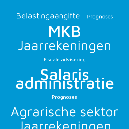
Belastingaangifte
Prognoses
MKB
Jaarrekeningen
Fiscale advisering
Salaris
administratie
Prognoses
Agrarische sektor
Jaarrekeningen