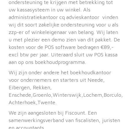
ondersteuning te krijgen met betrekking tot
uw kassasysteem in uw winkel. Als
administratiekantoor cq advieskantoor vinden
wij dit soort zakelijke ondersteuning voor u als
zzp-er of winkeleigenaar van belang. Wij laten
u met plezier een demo zien van dit pakket. De
kosten voor de POS software bedragen €89,-
excl btw per jaar. Uiteraard sluit uw POS kassa
aan op ons boekhoudprogramma.
Wij zijn onder andere het boekhoudkantoor
voor ondernemers en starters uit Neede,
Eibergen, Rekken,
Enschede,Groenlo,Winterswijk,Lochem,Borculo,
Achterhoek,Twente.
We zijn aangesloten bij Fiscount. Een
samenwerkingsverband van fiscalisten, juristen
en accountants.