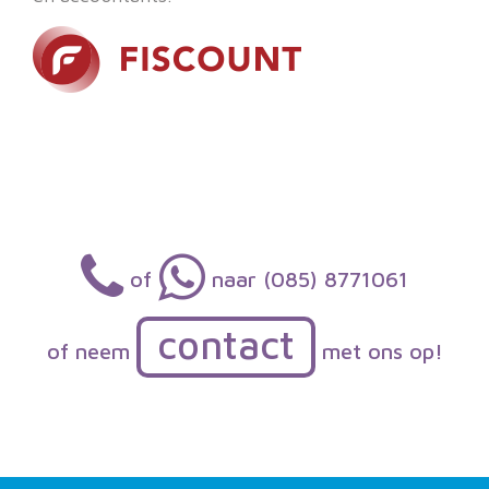
of
naar (085) 8771061
contact
of neem
met ons op!