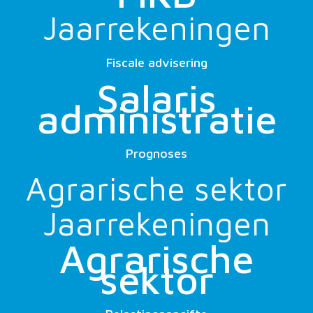
Jaarrekeningen
Fiscale advisering
Salaris
administratie
Prognoses
Agrarische sektor
Jaarrekeningen
Agrarische
sektor