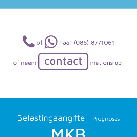
of
naar (085) 8771061
contact
of neem
met ons op!
Belastingaangifte
Prognoses
MKB