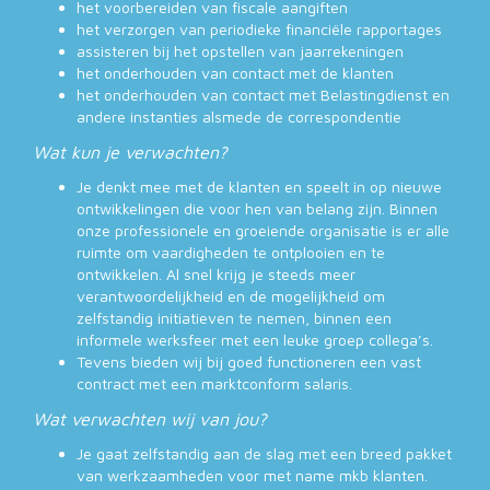
het voorbereiden van fiscale aangiften
het verzorgen van periodieke financiële rapportages
assisteren bij het opstellen van jaarrekeningen
het onderhouden van contact met de klanten
het onderhouden van contact met Belastingdienst en
andere instanties alsmede de correspondentie
Wat kun je verwachten?
Je denkt mee met de klanten en speelt in op nieuwe
ontwikkelingen die voor hen van belang zijn. Binnen
onze professionele en groeiende organisatie is er alle
ruimte om vaardigheden te ontplooien en te
ontwikkelen. Al snel krijg je steeds meer
verantwoordelijkheid en de mogelijkheid om
zelfstandig initiatieven te nemen, binnen een
informele werksfeer met een leuke groep collega’s.
Tevens bieden wij bij goed functioneren een vast
contract met een marktconform salaris.
Wat verwachten wij van jou?
Je gaat zelfstandig aan de slag met een breed pakket
van werkzaamheden voor met name mkb klanten.