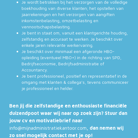
Je wordt betrokken bij het verzorgen van de volledige
boekhouding van diverse klanten; het opstellen van
jaarrekeningen en het verzorgen van aangiften
inkomstenbelasting, omzetbelasting en
vennootschapsbelasting.
Je bent in staat om, vanuit een klantgerichte houding,
zelfstandig en accuraat te werken. Je beschikt over
enkele jaren relevante werkervaring.
Je beschikt over minimaal een afgeronde HBO-
opleiding (eventueel MBO+) in de richting van SPD,
Bedrijfseconomie, Bedrijfsadministratie of
Accountancy.
Je bent professioneel, positief en representatief in de
omgang met klanten & collega’s, tevens communiceer
je professioneel en helder.
Ben jij die zelfstandige en enthousiaste financiële
duizendpoot waar wij naar op zoek zijn? Stuur dan
jouw cv en motivatiebrief naar
info@mijnadministratiekantoor.com
, dan nemen wij
zo snel mogelijk contact met je op!