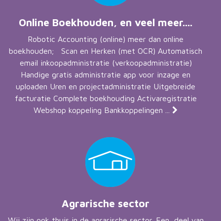
Online Boekhouden, en veel meer....
Robotic Accounting (online) meer dan online
boekhouden; Scan en Herken (met OCR) Automatisch
email inkoopadministratie (verkoopadministratie)
Handige gratis administratie app voor inzage en
uploaden Uren en projectadministratie Uitgebreide
facturatie Complete boekhouding Activaregistratie
Webshop koppeling Bankkoppelingen ...
Agrarische sector
Wij zijn ook thuis in de agrarische sector. Een deel van